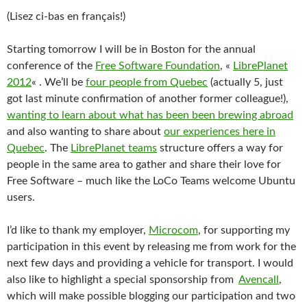
(Lisez ci-bas en français!)
Starting tomorrow I will be in Boston for the annual
conference of the
Free Software Foundation
, «
LibrePlanet
2012
« . We’ll be
four people from Quebec
(actually 5, just
got last minute confirmation of another former colleague!),
wanting to learn about what has been been brewing abroad
and also wanting to share about
our experiences here in
Quebec
. The
LibrePlanet teams
structure offers a way for
people in the same area to gather and share their love for
Free Software – much like the LoCo Teams welcome Ubuntu
users.
I’d like to thank my employer,
Microcom
, for supporting my
participation in this event by releasing me from work for the
next few days and providing a vehicle for transport. I would
also like to highlight a special sponsorship from
Avencall
,
which will make possible blogging our participation and two