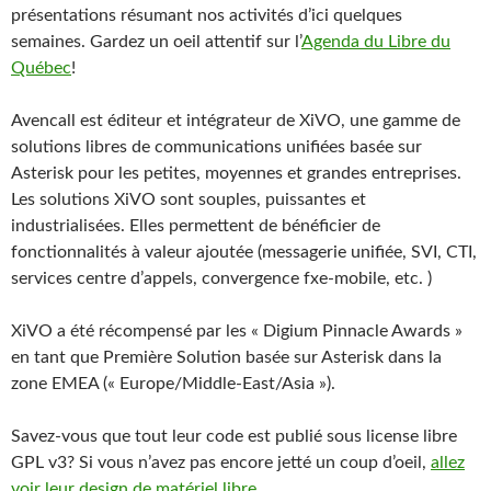
présentations résumant nos activités d’ici quelques
semaines. Gardez un oeil attentif sur l’
Agenda du Libre du
Québec
!
Avencall est éditeur et intégrateur de XiVO, une gamme de
solutions libres de communications unifiées basée sur
Asterisk pour les petites, moyennes et grandes entreprises.
Les solutions XiVO sont souples, puissantes et
industrialisées. Elles permettent de bénéficier de
fonctionnalités à valeur ajoutée (messagerie unifiée, SVI, CTI,
services centre d’appels, convergence fxe-mobile, etc. )
XiVO a été récompensé par les « Digium Pinnacle Awards »
en tant que Première Solution basée sur Asterisk dans la
zone EMEA (« Europe/Middle-East/Asia »).
Savez-vous que tout leur code est publié sous license libre
GPL v3? Si vous n’avez pas encore jetté un coup d’oeil,
allez
voir leur design de matériel libre
.