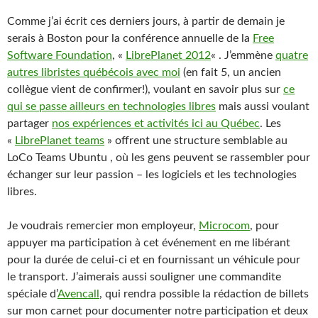
Comme j’ai écrit ces derniers jours, à partir de demain je
serais à Boston pour la conférence annuelle de la
Free
Software Foundation
, «
LibrePlanet 2012
« . J’emmène
quatre
autres libristes québécois avec moi
(en fait 5, un ancien
collègue vient de confirmer!), voulant en savoir plus sur
ce
qui se passe ailleurs en technologies libres
mais aussi voulant
partager
nos expériences et activités ici au Québec
. Les
«
LibrePlanet teams
» offrent une structure semblable au
LoCo Teams Ubuntu , où les gens peuvent se rassembler pour
échanger sur leur passion – les logiciels et les technologies
libres.
Je voudrais remercier mon employeur,
Microcom
, pour
appuyer ma participation à cet événement en me libérant
pour la durée de celui-ci et en fournissant un véhicule pour
le transport. J’aimerais aussi souligner une commandite
spéciale d’
Avencall
, qui rendra possible la rédaction de billets
sur mon carnet pour documenter notre participation et deux