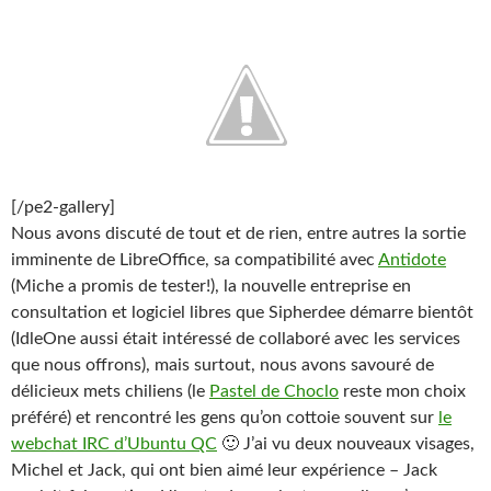
[/pe2-gallery]
Nous avons discuté de tout et de rien, entre autres la sortie
imminente de LibreOffice, sa compatibilité avec
Antidote
(Miche a promis de tester!), la nouvelle entreprise en
consultation et logiciel libres que Sipherdee démarre bientôt
(IdleOne aussi était intéressé de collaboré avec les services
que nous offrons), mais surtout, nous avons savouré de
délicieux mets chiliens (le
Pastel de Choclo
reste mon choix
préféré) et rencontré les gens qu’on cottoie souvent sur
le
webchat IRC d’Ubuntu QC
🙂 J’ai vu deux nouveaux visages,
Michel et Jack, qui ont bien aimé leur expérience – Jack