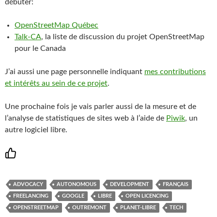
débuter:
OpenStreetMap Québec
Talk-CA
, la liste de discussion du projet OpenStreetMap
pour le Canada
J’ai aussi une page personnelle indiquant
mes contributions
et intérêts au sein de ce projet
.
Une prochaine fois je vais parler aussi de la mesure et de
l’analyse de statistiques de sites web à l’aide de
Piwik
, un
autre logiciel libre.
ADVOCACY
AUTONOMOUS
DEVELOPMENT
FRANÇAIS
FREELANCING
GOOGLE
LIBRE
OPEN LICENCING
OPENSTREETMAP
OUTREMONT
PLANET-LIBRE
TECH