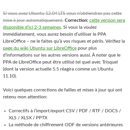
Si vous avez Ubuntu 12.04 LTS vous n’obtiendrez pas cette
mise à jour automatiquement.
Correction:
cette version sera
disponible d’ici 2-3 semaines
. Si vous la voulez
immédiatement, vous aurez besoin d’utiliser le PPA
LibreOffice – ne le faites qu’à vos risques et périls. Vérifiez la
page du wiki Ubuntu sur LibreOffice
pour plus
d’informations sur les autres versions aussi. À noter que le
PPA de LibreOffice peut être utilisé tel quel avec Trisquel
(dont la version actuelle 5.5 réagira comme un Ubuntu
11.10).
Voici quelques corrections de failles et mises à jour qui ont
retenu mon attention:
Correctifs à l’import/export CSV / PDF / RTF / DOCS /
XLS / XLSX / PPTX
La méthode de chiffrement ODF de versions antérieures