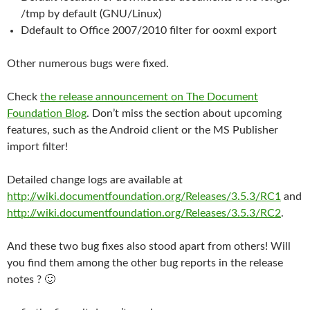
/tmp by default (GNU/Linux)
Ddefault to Office 2007/2010 filter for ooxml export
Other numerous bugs were fixed.
Check
the release announcement on The Document
Foundation Blog
. Don’t miss the section about upcoming
features, such as the Android client or the MS Publisher
import filter!
Detailed change logs are available at
http://wiki.documentfoundation.org/Releases/3.5.3/RC1
and
http://wiki.documentfoundation.org/Releases/3.5.3/RC2
.
And these two bug fixes also stood apart from others! Will
you find them among the other bug reports in the release
notes ? 🙂