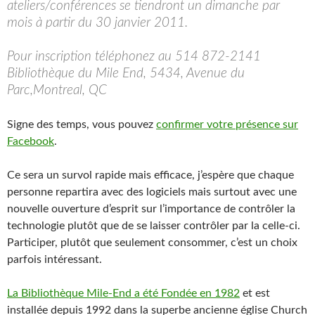
ateliers/conférences se tiendront un dimanche par
mois à partir du 30 janvier 2011.
Pour inscription téléphonez au 514 872-2141
Bibliothèque du Mile End, 5434, Avenue du
Parc,Montreal, QC
Signe des temps, vous pouvez
confirmer votre présence sur
Facebook
.
Ce sera un survol rapide mais efficace, j’espère que chaque
personne repartira avec des logiciels mais surtout avec une
nouvelle ouverture d’esprit sur l’importance de contrôler la
technologie plutôt que de se laisser contrôler par la celle-ci.
Participer, plutôt que seulement consommer, c’est un choix
parfois intéressant.
La Bibliothèque Mile-End a été Fondée en 1982
et est
installée depuis 1992 dans la superbe ancienne église Church