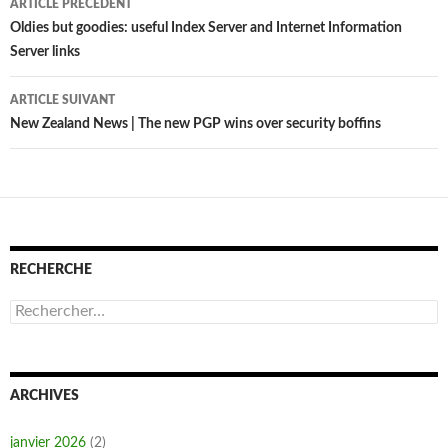
ARTICLE PRÉCÉDENT
des
Oldies but goodies: useful Index Server and Internet Information
Server links
articles
ARTICLE SUIVANT
New Zealand News | The new PGP wins over security boffins
RECHERCHE
Rechercher :
ARCHIVES
janvier 2026
(2)