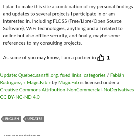
I plan to make this site a combination of my personal findings
and updates to several projects I participate in or am
interested in, including FLOSS (Free/Libre/Open Source
Software), WiFi technologies, anything and all related to
online but also offline security, and finally, maybe some
references to my consulting projects.
As some of you may know, I am a partner in
1
Update: Quebec.sansfil.org, fixed links, categories
/
Fabián
Rodríguez, « MagicFab »
by
MagicFab
is licensed under a
Creative Commons Attribution-NonCommercial-NoDerivatives
CC BY-NC-ND 4.0
ENGLISH
UPDATES
Navigation