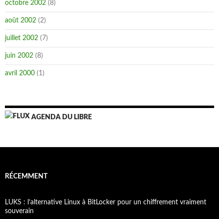
octobre 2002
(8)
août 2002
(2)
juillet 2002
(7)
juin 2002
(8)
avril 2000
(1)
AGENDA DU LIBRE
RÉCEMMENT
LUKS : l’alternative Linux à BitLocker pour un chiffrement vraiment
souverain