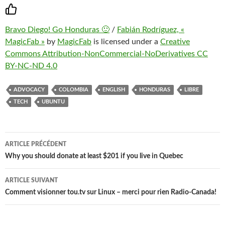
Bravo Diego! Go Honduras 🙂
/
Fabián Rodríguez, «
MagicFab »
by
MagicFab
is licensed under a
Creative
Commons Attribution-NonCommercial-NoDerivatives CC
BY-NC-ND 4.0
ADVOCACY
COLOMBIA
ENGLISH
HONDURAS
LIBRE
TECH
UBUNTU
Navigation
ARTICLE PRÉCÉDENT
des
Why you should donate at least $201 if you live in Quebec
articles
ARTICLE SUIVANT
Comment visionner tou.tv sur Linux – merci pour rien Radio-Canada!