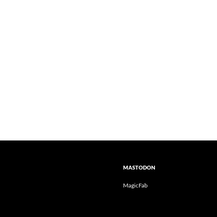
MASTODON
MagicFab