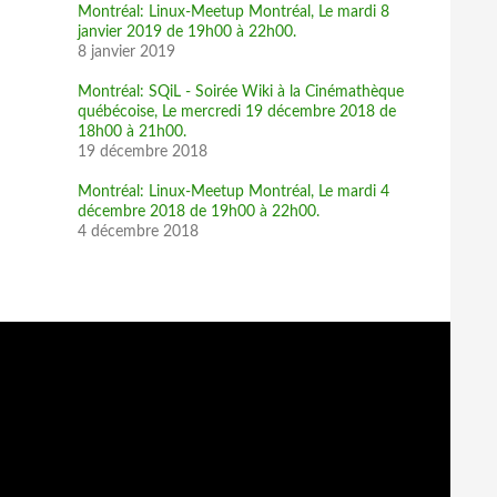
Montréal: Linux-Meetup Montréal, Le mardi 8
janvier 2019 de 19h00 à 22h00.
8 janvier 2019
Montréal: SQiL - Soirée Wiki à la Cinémathèque
québécoise, Le mercredi 19 décembre 2018 de
18h00 à 21h00.
19 décembre 2018
Montréal: Linux-Meetup Montréal, Le mardi 4
décembre 2018 de 19h00 à 22h00.
4 décembre 2018