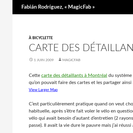
Recherche
Fabián Rodríguez, « MagicFab »
À BICYCLETTE
CARTE DES DÉTAILLA
1 JUIN 2009
MAGICFAB
Cette
carte des détaillants à Montréal
du système
qu’on pouvait faire des cartes et les partager ain
View Larger Map
C’est particulièrement pratique quand on veut chois
habituelle, après s’être fait voler le vélo en questi
vélo qui avait besoin d’autant d’entretien (2 rayon
passe). Il avait la vie dure le pauvre mais j’ai réuss