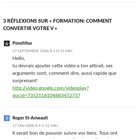
3 RÉFLEXIONS SUR « FORMATION: COMMENT
CONVERTIR VOTRE V »
Ponsfrilus
27 SEPTEMBRE 2006 À 5 H 21 MIN
Hello,
tu devrais ajouter cette vidéo a ton attirail, ses
arguments sont, comment dire, aussi rapide que
surprenant!
http://video.google.com/videoplay?
docid=7352118104883452737
Roger St-Arneault
17 MAI 2008 À 9 H 12 MIN
Il serait bon de pouvoir suivre vos liens. Tous ont