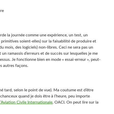
bre
orde la journée comme une expérience, un test, un
primitives soient-elles) sur la faisabilité de produire et
du mois, des logiciels) non-libres. Ceci ne sera pas un
un ramassis d’erreurs et de succès sur lesquelles je me
essus. Je fonctionne bien en mode « essai-erreur », peut-
es autres façons.
ché tard, selon le point de vue). Ma coutume est d’être
hanceux quand je dois être à l’heure, peu importe
l’Aviation Civile Internationale
, OACI. On peut lire sur la