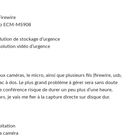
irewire
cro ECM-MS908
tion de stockage d’urgence
lution vidéo d’urgence
ux caméras, le micro, ainsi que plusieurs fils (firewire, usb,
 sac à dos. Le plus grand problème à gérer sera sans doute
ue conférence risque de durer un peu plus d’une heure,
rs, je vais me fier à la capture directe sur disque dur.
itation
la caméra