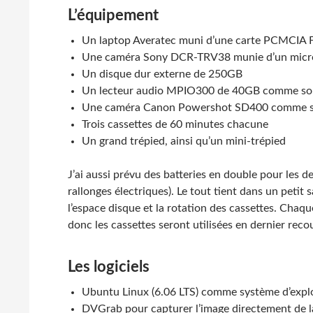
L’équipement
Un laptop Averatec muni d’une carte PCMCIA F
Une caméra Sony DCR-TRV38 munie d’un mi
Un disque dur externe de 250GB
Un lecteur audio MPIO300 de 40GB comme solu
Une caméra Canon Powershot SD400 comme so
Trois cassettes de 60 minutes chacune
Un grand trépied, ainsi qu’un mini-trépied
J’ai aussi prévu des batteries en double pour les de
rallonges électriques). Le tout tient dans un petit
l’espace disque et la rotation des cassettes. Chaq
donc les cassettes seront utilisées en dernier recou
Les logiciels
Ubuntu Linux (6.06 LTS) comme système d’explo
DVGrab pour capturer l’image directement de 