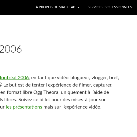
ALLER AU CONTENU
À PROPOS DE MAGICFAB
SERVICES PROFESSIONNELS
2006
ntréal 2006
, en tant que vidéo-blogueur, vlogger, bref,
 Le but est de tenter l’expérience de filmer, capturer,
 en format libre Ogg Theora, uniquement à l’aide de
s libres. Suivez ce billet pour des mises-à-jour sur
sur
les présentations
mais sur l’expérience vidéo.