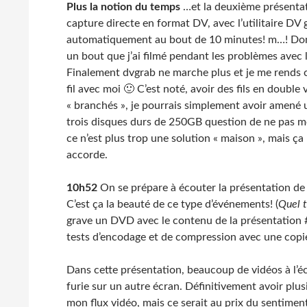
Plus la notion du temps
…et la deuxième présentati
capture directe en format DV, avec l’utilitaire DV 
automatiquement au bout de 10 minutes! m…! Donc 
un bout que j’ai filmé pendant les problèmes avec
Finalement dvgrab ne marche plus et je me rends co
fil avec moi 🙂 C’est noté, avoir des fils en doubl
« branchés », je pourrais simplement avoir amené 
trois disques durs de 250GB question de ne pas 
ce n’est plus trop une solution « maison », mais ça 
accorde.
10h52
On se prépare à écouter la présentation de 
C’est ça la beauté de ce type d’événements! (
Quel 
grave un DVD avec le contenu de la présentation #2
tests d’encodage et de compression avec une copie 
Dans cette présentation, beaucoup de vidéos à l’éc
furie sur un autre écran. Définitivement avoir plu
mon flux vidéo, mais ce serait au prix du sentiment