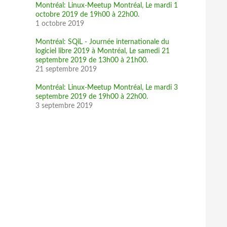
Montréal: Linux-Meetup Montréal, Le mardi 1
octobre 2019 de 19h00 à 22h00.
1 octobre 2019
Montréal: SQiL - Journée internationale du
logiciel libre 2019 à Montréal, Le samedi 21
septembre 2019 de 13h00 à 21h00.
21 septembre 2019
Montréal: Linux-Meetup Montréal, Le mardi 3
septembre 2019 de 19h00 à 22h00.
3 septembre 2019