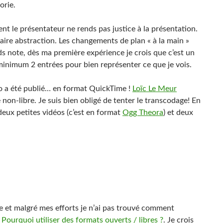
orie.
t le présentateur ne rends pas justice à la présentation.
aire abstraction. Les changements de plan « à la main »
 note, dès ma première expérience je crois que c’est un
inimum 2 entrées pour bien représenter ce que je vois.
éo a été publié… en format QuickTime !
Loïc Le Meur
on-libre. Je suis bien obligé de tenter le transcodage! En
 deux petites vidéos (c’est en format
Ogg Theora
) et deux
se et malgré mes efforts je n’ai pas trouvé comment
…
Pourquoi utiliser des formats ouverts / libres ?
. Je crois