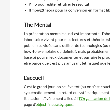
Kino pour éditer et titrer le résultat
ffmpeg2theora pour la conversion en format li
The Mental
La préparation mentale aussi est importante. J’ab
laboratoire vivant pour mes lectures et théories (si 
publier ses vidéo sans utiliser de technologies (ou 
how-to exemplaire ou définitif, mais probablement 
baserai pour mieux documenter et parfaire le proc
être parce que c’est plus amusant (et risqué) que l
L’accueil
C’est le grand jour, on se lève tôt (ou on s’est cou
systématiquement en retard et systématiquement c
l’occasion. L’événement a lieu à l’
l’Organisation de 
page d’
objectifs stratégiques
: