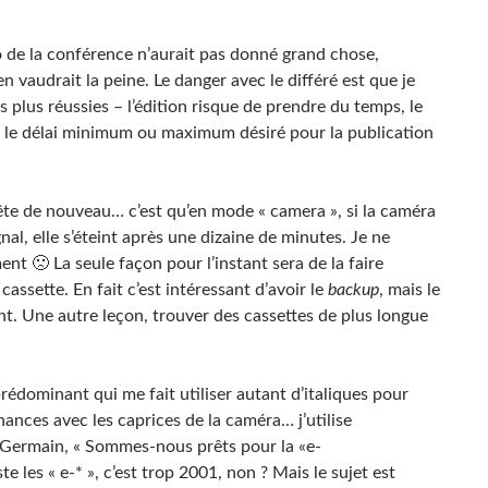
déo de la conférence n’aurait pas donné grand chose,
en vaudrait la peine. Le danger avec le différé est que je
plus réussies – l’édition risque de prendre du temps, le
 le délai minimum ou maximum désiré pour la publication
rête de nouveau… c’est qu’en mode « camera », si la caméra
gnal, elle s’éteint après une dizaine de minutes. Je ne
t 🙁 La seule façon pour l’instant sera de la faire
cassette. En fait c’est intéressant d’avoir le
backup
, mais le
t. Une autre leçon, trouver des cassettes de plus longue
 prédominant qui me fait utiliser autant d’italiques pour
hances avec les caprices de la caméra… j’utilise
 Germain, « Sommes-nous prêts pour la «e-
e les « e-* », c’est trop 2001, non ? Mais le sujet est