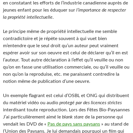
en constatant les efforts de l’industrie canadienne auprès de
jeunes enfant pour les éduquer sur
l’importance de respecter
la propriété intellectuelle
.
Le principe même de propriété intellectuelle me semble
contradictoire et je répète souvent à qui vuet bien
m’entendre que le seul droit qu’un auteur peut vraiment
espérer avoir sur son oeuvre est celui de déclarer qu’il en est
l’auteur. Tout autre déclaration à l’effet qu’il veuille ou non
qu’on en fasse une utilisation commerciale, ou qu’il veuille ou
non qu’on la reproduise, etc. me paraissent contredire la
notion même de publication d’une oeuvre.
Un exemple flagrant est celui d’OSBL et ONG qui distribuent
du matériel vidéo ou audio
protegé par des licences strictes
interdisant toute reproduction. Lors des Fêtes Bio-Paysannes
J’ai particulièrement aimé le
blank stare
de la personne qui
vendait les DVD de «
Pas de pays sans paysans
» au stand de
l’Union des Paysans. Je lui demandais pourquoi un film qui