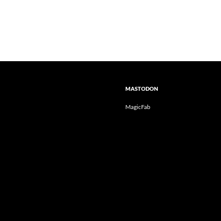
MASTODON
MagicFab