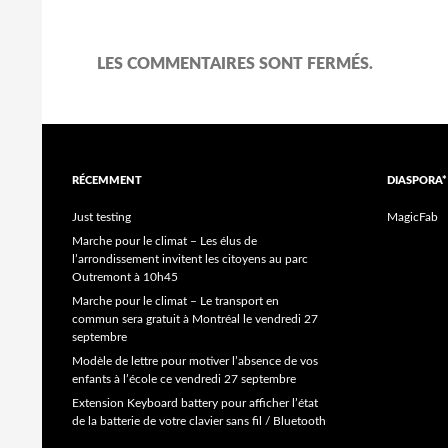
LES COMMENTAIRES SONT FERMÉS.
RÉCEMMENT
DIASPORA*
Just testing
MagicFab
Marche pour le climat – Les élus de
l’arrondissement invitent les citoyens au parc
Outremont à 10h45
Marche pour le climat – Le transport en
commun sera gratuit à Montréal le vendredi 27
septembre
Modèle de lettre pour motiver l’absence de vos
enfants à l’école ce vendredi 27 septembre
Extension Keyboard battery pour afficher l’état
de la batterie de votre clavier sans fil / Bluetooth