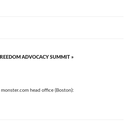
 FREEDOM ADVOCACY SUMMIT »
t monster.com head office (Boston):