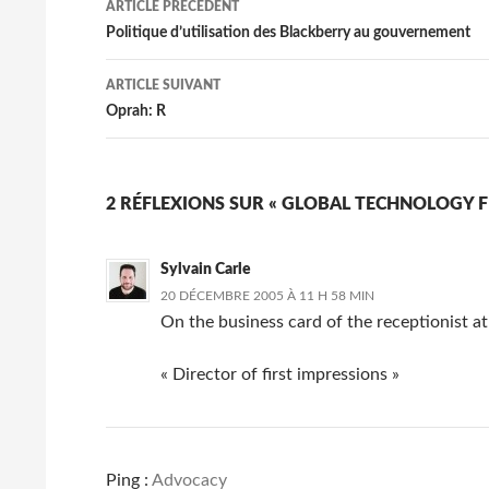
ARTICLE PRÉCÉDENT
Navigation
Politique d’utilisation des Blackberry au gouvernement
des
ARTICLE SUIVANT
articles
Oprah: R
2 RÉFLEXIONS SUR « GLOBAL TECHNOLOGY
Sylvain Carle
20 DÉCEMBRE 2005 À 11 H 58 MIN
On the business card of the receptionist a
« Director of first impressions »
Ping :
Advocacy