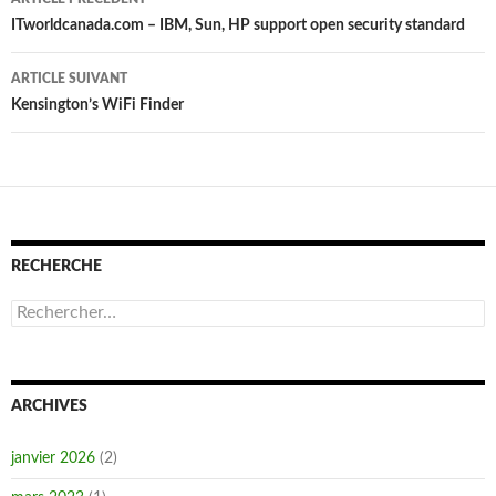
des
ITworldcanada.com – IBM, Sun, HP support open security standard
articles
ARTICLE SUIVANT
Kensington’s WiFi Finder
RECHERCHE
Rechercher :
ARCHIVES
janvier 2026
(2)